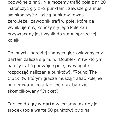
podwójne z nr 9. Nie możemy trafić pola z nr 20
i skończyć gry z -2 punktami, zawsze gra musi
się skończyć z ilością punktów równą
zero.Jeżeli zawodnik trafi w pole, które da
wynik ujemny, kończy się jego kolejka i
przywracany jest wynik do stanu sprzed tej
kolejki.
Do innych, bardziej znanych gier związanych z
dartem zalicza się m.in. “Double-in” (w którym
należy trafić podwójne pole, by w ogóle
rozpocząć naliczanie punktów), “Round The
Clock” (w którym gracze muszą trafiać kolejne
numerowane pola tablicy) oraz bardziej
skomplikowany “Cricket”.
Tablice do gry w dart’a wieszamy tak aby jej
środek (pole warte 50 punktów) było na