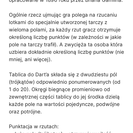
Ogólnie rzecz ujmując gra polega na rzucaniu
lotkami do specjalnie utworzonej tarczy z
wieloma polami, za każdy rzut gracz otrzymuje
określoną liczbę punktów (w zależności w jakie
pole na tarczy trafił). A zwycięża ta osoba która
uzbiera dokładnie określoną liczbę punktów (nie
mniej, ani więcej).
Tablica do Dart’a składa się z dwudziestu pól
(trójkątów) odpowiednio ponumerowanych (od
1 do 20). Okręgi biegnące promieniowo od
zewnętrznej części tablicy do jej środka dzielą
każde pole na wartości pojedyncze, podwójne
oraz potrójne.
Punktacja w rzutach: