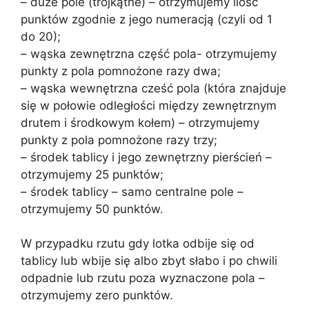
– duże pole (trójkątne) – otrzymujemy ilość
punktów zgodnie z jego numeracją (czyli od 1
do 20);
– wąska zewnętrzna część pola- otrzymujemy
punkty z pola pomnożone razy dwa;
– wąska wewnętrzna cześć pola (która znajduje
się w połowie odległości między zewnętrznym
drutem i środkowym kołem) – otrzymujemy
punkty z pola pomnożone razy trzy;
– środek tablicy i jego zewnętrzny pierścień –
otrzymujemy 25 punktów;
– środek tablicy – samo centralne pole –
otrzymujemy 50 punktów.
W przypadku rzutu gdy lotka odbije się od
tablicy lub wbije się albo zbyt słabo i po chwili
odpadnie lub rzutu poza wyznaczone pola –
otrzymujemy zero punktów.