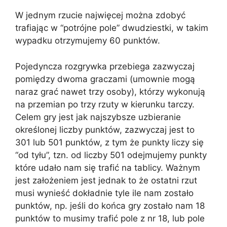
W jednym rzucie najwięcej można zdobyć
trafiając w “potrójne pole” dwudziestki, w takim
wypadku otrzymujemy 60 punktów.
Pojedyncza rozgrywka przebiega zazwyczaj
pomiędzy dwoma graczami (umownie mogą
naraz grać nawet trzy osoby), którzy wykonują
na przemian po trzy rzuty w kierunku tarczy.
Celem gry jest jak najszybsze uzbieranie
określonej liczby punktów, zazwyczaj jest to
301 lub 501 punktów, z tym że punkty liczy się
“od tyłu”, tzn. od liczby 501 odejmujemy punkty
które udało nam się trafić na tablicy. Ważnym
jest założeniem jest jednak to że ostatni rzut
musi wynieść dokładnie tyle ile nam zostało
punktów, np. jeśli do końca gry zostało nam 18
punktów to musimy trafić pole z nr 18, lub pole